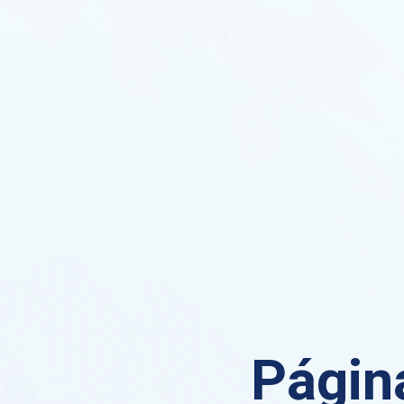
Página