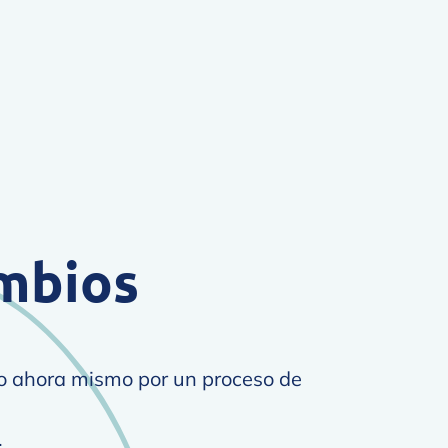
mbios
do ahora mismo por un proceso de
.