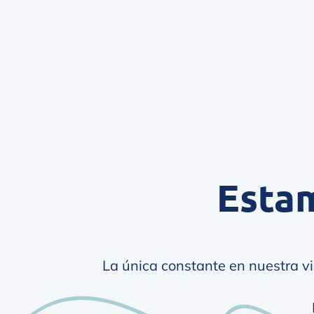
Esta
La única constante en nuestra v