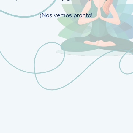
¡Nos vemos pronto!