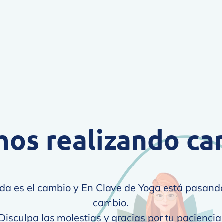
mos realizando ca
ida es el cambio y En Clave de Yoga está pasan
cambio.
Disculpa las molestias y gracias por tu paciencia