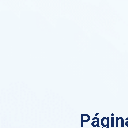
Página